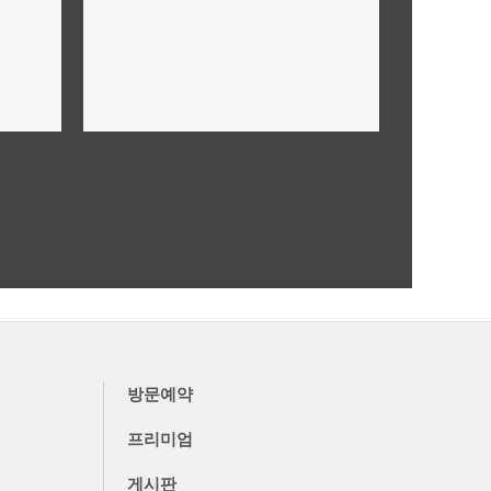
미래가치,투자가치 안내
더보기
방문예약
프리미엄
게시판