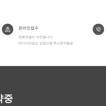
온라인접수
전화연결이 지연됩니다.
대기시간없는 상담신청,주소문자발송
약중