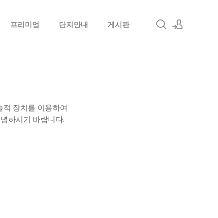
프리미엄
단지안내
게시판
로그인
회원가입
술적 장치를 이용하여
유념하시기 바랍니다.