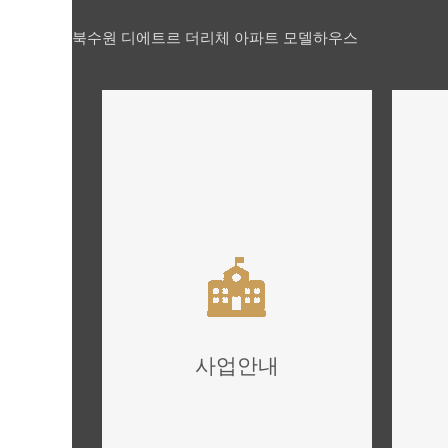
북수원 디에트르 더리체 아파트 모델하우스
사업안내