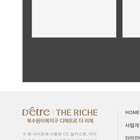
사업개요,규모
더보기
HOME
사업개
※ 본 사이트에 사용된 CG, 일러스트, 이미
단지안