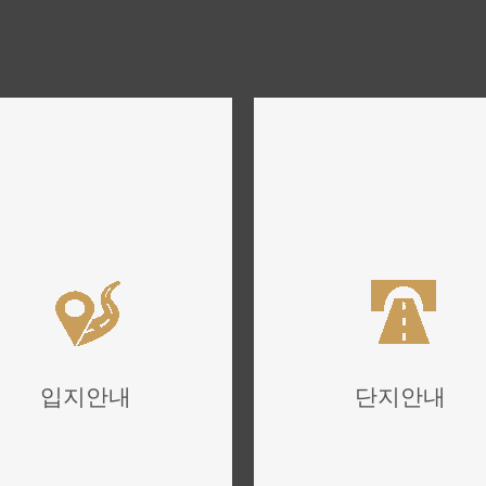
입지안내
단지안내